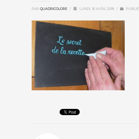
PAR
QUADRICOLORE
/
LUNDI, 16 AVRIL 2018
/
PUBLIÉ