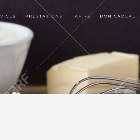
VICES
PRESTATIONS
TARIFS
BON CADEAU