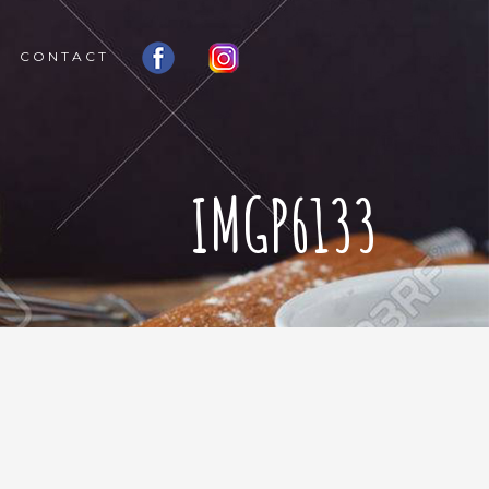
CONTACT
IMGP6133