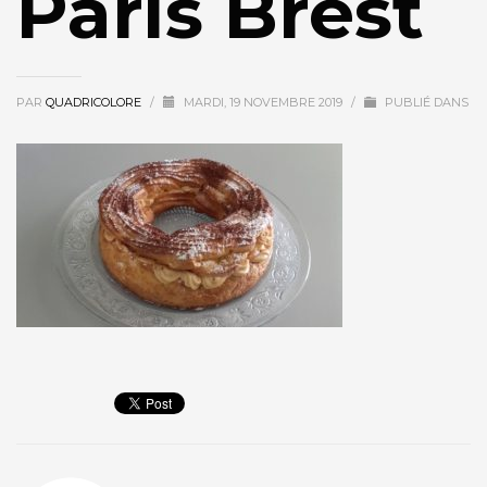
Paris Brest
PAR
QUADRICOLORE
/
MARDI, 19 NOVEMBRE 2019
/
PUBLIÉ DANS