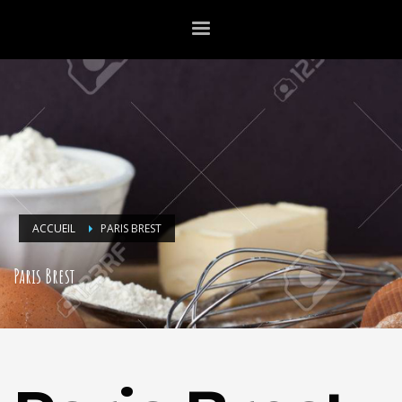
ACCUEIL
PARIS BREST
Paris Brest