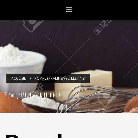
ACCUEIL
ROYAL (PRALINÉ/FEUILLETINE)
Royal (praliné/feuilletine)